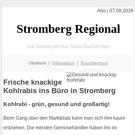
Abo | 07.08.2026
Stromberg Regional
Die Zeitung mit Nur Guten Nachrichten
Obstkorb |
Mittagstisch
|
Branchenbuch
Frische knackige
Kohlrabis ins Büro in Stromberg
Kohlrabi - grün, gesund und großartig!
Beim Gang über den Marktplatz kann man sich ihm kaum
entziehen. Die meisten Gemüsehändler haben ihn im