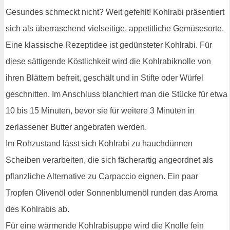
Gesundes schmeckt nicht? Weit gefehlt! Kohlrabi präsentiert
sich als überraschend vielseitige, appetitliche Gemüsesorte.
Eine klassische Rezeptidee ist gedünsteter Kohlrabi. Für
diese sättigende Köstlichkeit wird die Kohlrabiknolle von
ihren Blättern befreit, geschält und in Stifte oder Würfel
geschnitten. Im Anschluss blanchiert man die Stücke für etwa
10 bis 15 Minuten, bevor sie für weitere 3 Minuten in
zerlassener Butter angebraten werden.
Im Rohzustand lässt sich Kohlrabi zu hauchdünnen
Scheiben verarbeiten, die sich fächerartig angeordnet als
pflanzliche Alternative zu Carpaccio eignen. Ein paar
Tropfen Olivenöl oder Sonnenblumenöl runden das Aroma
des Kohlrabis ab.
Für eine wärmende Kohlrabisuppe wird die Knolle fein