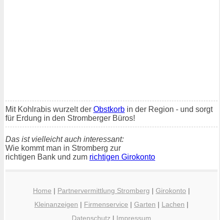
Mit Kohlrabis wurzelt der
Obstkorb
in der Region - und sorgt
für Erdung in den Stromberger Büros!
Das ist vielleicht auch interessant:
Wie kommt man in Stromberg zur
richtigen Bank und zum
richtigen Girokonto
Home
|
Partnervermittlung Stromberg
|
Girokonto
|
Kleinanzeigen
|
Firmenservice
|
Garten
|
Lachen
|
Datenschutz
|
Impressum