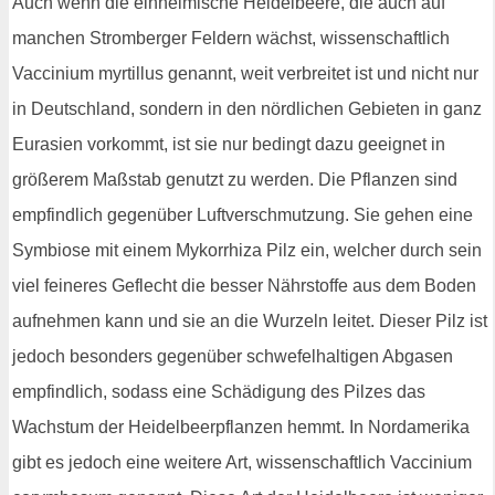
Auch wenn die einheimische Heidelbeere, die auch auf
manchen Stromberger Feldern wächst, wissenschaftlich
Vaccinium myrtillus genannt, weit verbreitet ist und nicht nur
in Deutschland, sondern in den nördlichen Gebieten in ganz
Eurasien vorkommt, ist sie nur bedingt dazu geeignet in
größerem Maßstab genutzt zu werden. Die Pflanzen sind
empfindlich gegenüber Luftverschmutzung. Sie gehen eine
Symbiose mit einem Mykorrhiza Pilz ein, welcher durch sein
viel feineres Geflecht die besser Nährstoffe aus dem Boden
aufnehmen kann und sie an die Wurzeln leitet. Dieser Pilz ist
jedoch besonders gegenüber schwefelhaltigen Abgasen
empfindlich, sodass eine Schädigung des Pilzes das
Wachstum der Heidelbeerpflanzen hemmt. In Nordamerika
gibt es jedoch eine weitere Art, wissenschaftlich Vaccinium