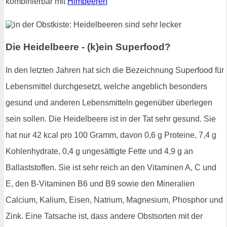
kombinierbar mit
Himbeeren
Die Heidelbeere - (k)ein Superfood?
In den letzten Jahren hat sich die Bezeichnung Superfood für
Lebensmittel durchgesetzt, welche angeblich besonders
gesund und anderen Lebensmitteln gegenüber überlegen
sein sollen. Die Heidelbeere ist in der Tat sehr gesund. Sie
hat nur 42 kcal pro 100 Gramm, davon 0,6 g Proteine, 7,4 g
Kohlenhydrate, 0,4 g ungesättigte Fette und 4,9 g an
Ballaststoffen. Sie ist sehr reich an den Vitaminen A, C und
E, den B-Vitaminen B6 und B9 sowie den Mineralien
Calcium, Kalium, Eisen, Natrium, Magnesium, Phosphor und
Zink. Eine Tatsache ist, dass andere Obstsorten mit der