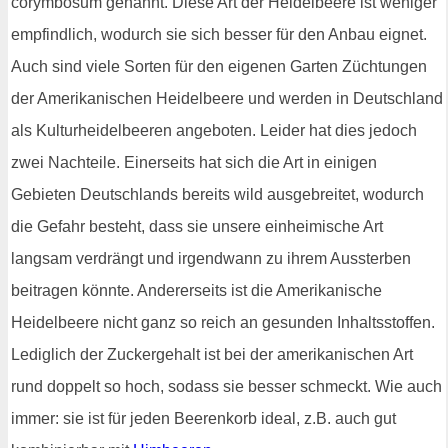
corymbosum genannt. Diese Art der Heidelbeere ist weniger
empfindlich, wodurch sie sich besser für den Anbau eignet.
Auch sind viele Sorten für den eigenen Garten Züchtungen
der Amerikanischen Heidelbeere und werden in Deutschland
als Kulturheidelbeeren angeboten. Leider hat dies jedoch
zwei Nachteile. Einerseits hat sich die Art in einigen
Gebieten Deutschlands bereits wild ausgebreitet, wodurch
die Gefahr besteht, dass sie unsere einheimische Art
langsam verdrängt und irgendwann zu ihrem Aussterben
beitragen könnte. Andererseits ist die Amerikanische
Heidelbeere nicht ganz so reich an gesunden Inhaltsstoffen.
Lediglich der Zuckergehalt ist bei der amerikanischen Art
rund doppelt so hoch, sodass sie besser schmeckt. Wie auch
immer: sie ist für jeden Beerenkorb ideal, z.B. auch gut