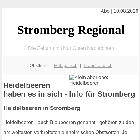
Abo | 10.08.2026
Stromberg Regional
Die Zeitung mit Nur Guten Nachrichten
Obstkorb |
Mittagstisch
|
Branchenbuch
Heidelbeeren
haben es in sich - Info für Stromberg
Heidelbeeren in Stromberg
Heidelbeeren - auch Blaubeeren genannt - gehören zu den
am weitesten verbreiteten einheimischen Obstsorten. Je