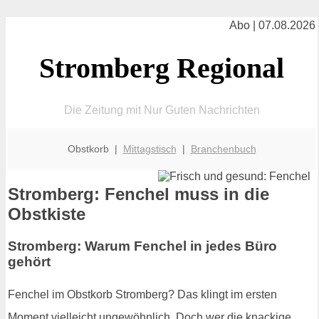
Abo | 07.08.2026
Stromberg Regional
Die Zeitung mit Nur Guten Nachrichten
Obstkorb |
Mittagstisch
|
Branchenbuch
Stromberg: Fenchel muss in die
Obstkiste
Stromberg: Warum Fenchel in jedes Büro
gehört
Fenchel im Obstkorb Stromberg? Das klingt im ersten
Moment vielleicht ungewöhnlich. Doch wer die knackige