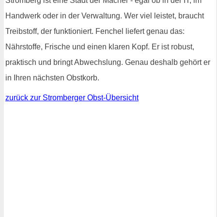
Stromberg ist eine Stadt der Macher - egal ob in der IT, im
Handwerk oder in der Verwaltung. Wer viel leistet, braucht
Treibstoff, der funktioniert. Fenchel liefert genau das:
Nährstoffe, Frische und einen klaren Kopf. Er ist robust,
praktisch und bringt Abwechslung. Genau deshalb gehört er
in Ihren nächsten Obstkorb.
zurück zur Stromberger Obst-Übersicht